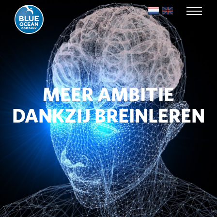
MEER AMBITIE
DANKZIJ BREINLEREN