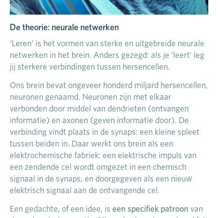
De theorie: neurale netwerken
‘Leren’ is het vormen van sterke en uitgebreide neurale
netwerken in het brein. Anders gezegd: als je ‘leert’ leg
jij sterkere verbindingen tussen hersencellen.
Ons brein bevat ongeveer honderd miljard hersencellen,
neuronen genaamd. Neuronen zijn met elkaar
verbonden door middel van dendrieten (ontvangen
informatie) en axonen (geven informatie door). De
verbinding vindt plaats in de synaps: een kleine spleet
tussen beiden in. Daar werkt ons brein als een
elektrochemische fabriek: een elektrische impuls van
een zendende cel wordt omgezet in een chemisch
signaal in de synaps, en doorgegeven als een nieuw
elektrisch signaal aan de ontvangende cel.
een specifiek patroon
Een gedachte, of een idee, is
van