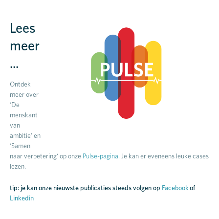
Lees
meer
...
Ontdek
meer over
'De
menskant
van
ambitie' en
'Samen
naar verbetering' op onze
Pulse-pagina
. Je kan er eveneens leuke cases
lezen.
tip: je kan onze nieuwste publicaties steeds volgen op
Facebook
of
Linkedin