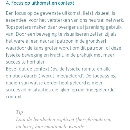
4. Focus op uitkomst en context
Een focus op de gewenste uitkomst, liefst visueel, is
essentieel voor het versterken van ons neuraal netwerk.
Topsporters maken daar overigens al jarenlang gebruik
van. Door een beweging te visualiseren zetten zij als
het ware al een neuraal patroon in de grondverf
waardoor de kans groter wordt om dit patroon, of deze
fysieke beweging en kracht, in de praktijk met meer
succes te herhalen.
Besef dat de context (bv. de fysieke ruimte en alle
emoties daarbij) wordt ‘meegeleerd’. De toepassing
nadien van wat je eerder hebt geleerd is meer
succesvol in situaties die lijken op die ‘meegeleerde’
context.
Tip
Laat de leerdoelen expliciet (her-)formuleren,
inclusief hun emotionele waarde