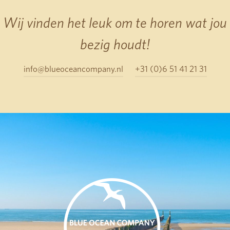
Wij vinden het leuk om te horen wat jou
bezig houdt!
info@blueoceancompany.nl
+31 (0)6 51 41 21 31