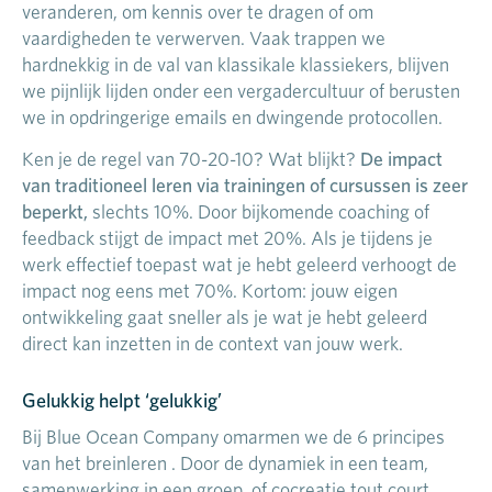
veranderen, om kennis over te dragen of om
vaardigheden te verwerven. Vaak trappen we
hardnekkig in de val van klassikale klassiekers, blijven
we pijnlijk lijden onder een vergadercultuur of berusten
we in opdringerige emails en dwingende protocollen.
De impact
Ken je de regel van 70-20-10? Wat blijkt?
van traditioneel leren via trainingen of cursussen is zeer
beperkt,
slechts 10%. Door bijkomende coaching of
feedback stijgt de impact met 20%. Als je tijdens je
werk effectief toepast wat je hebt geleerd verhoogt de
impact nog eens met 70%. Kortom: jouw eigen
ontwikkeling gaat sneller als je wat je hebt geleerd
direct kan inzetten in de context van jouw werk.
Gelukkig helpt ‘gelukkig’
Bij Blue Ocean Company omarmen we de 6 principes
van het breinleren . Door de dynamiek in een team,
samenwerking in een groep, of cocreatie tout court