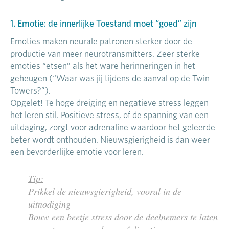
1. Emotie: de innerlijke Toestand moet “goed” zijn
Emoties maken neurale patronen sterker door de
productie van meer neurotransmitters. Zeer sterke
emoties “etsen” als het ware herinneringen in het
geheugen (“Waar was jij tijdens de aanval op de Twin
Towers?”).
Opgelet! Te hoge dreiging en negatieve stress leggen
het leren stil. Positieve stress, of de spanning van een
uitdaging, zorgt voor adrenaline waardoor het geleerde
beter wordt onthouden. Nieuwsgierigheid is dan weer
een bevorderlijke emotie voor leren.
Tip:
Prikkel de nieuwsgierigheid, vooral in de
uitnodiging
Bouw een beetje stress door de deelnemers te laten