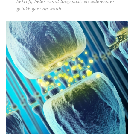
beklijft, beter wordt toegepast, en iedereen er
gelukkiger van wordt.