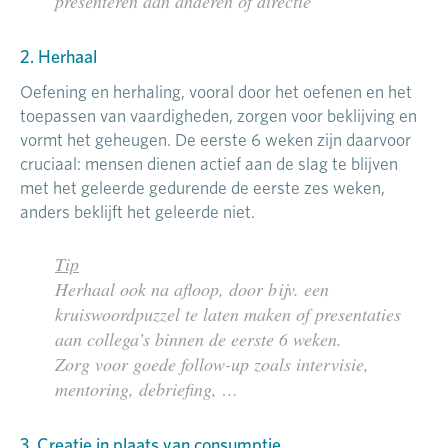
presenteren aan anderen of directie
2. Herhaal
Oefening en herhaling, vooral door het oefenen en het
toepassen van vaardigheden, zorgen voor beklijving en
vormt het geheugen. De eerste 6 weken zijn daarvoor
cruciaal: mensen dienen actief aan de slag te blijven
met het geleerde gedurende de eerste zes weken,
anders beklijft het geleerde niet.
Tip
Herhaal ook na afloop, door bijv. een
kruiswoordpuzzel te laten maken of presentaties
aan collega’s binnen de eerste 6 weken.
Zorg voor goede follow-up zoals intervisie,
mentoring, debriefing, …
3. Creatie in plaats van consumptie