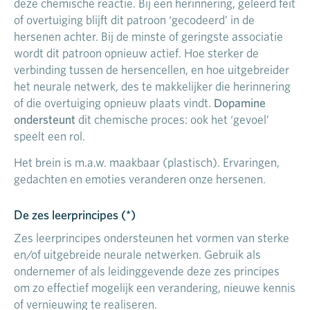
deze chemische reactie. Bij een herinnering, geleerd feit
of overtuiging blijft dit patroon ‘gecodeerd’ in de
hersenen achter. Bij de minste of geringste associatie
wordt dit patroon opnieuw actief. Hoe sterker de
verbinding tussen de hersencellen, en hoe uitgebreider
het neurale netwerk, des te makkelijker die herinnering
Dopamine
of die overtuiging opnieuw plaats vindt.
ondersteunt
dit chemische proces: ook het ‘gevoel’
speelt een rol.
Het brein is m.a.w. maakbaar (plastisch). Ervaringen,
gedachten en emoties veranderen onze hersenen.
De zes leerprincipes (*)
Zes leerprincipes ondersteunen het vormen van sterke
en/of uitgebreide neurale netwerken. Gebruik als
ondernemer of als leidinggevende deze zes principes
om zo effectief mogelijk een verandering, nieuwe kennis
of vernieuwing te realiseren.