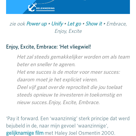
zie ook
Power up
•
Unify
•
Let go
•
Show it
• Embrace,
Enjoy, Excite
Enjoy, Excite, Embrace: 'Het vliegwiel!
Het zal steeds gemakkelijker worden om als team
beter en sneller te ageren.
Het ene succes is de motor voor meer succes:
daarom moet je het expliciet vieren.
Deel vijf gaat over
de reprociteit die jou toelaat
steeds opnieuw te investeren in toekomstig en
nieuw succes
.
Enjoy, Excite, Embrace.
‘Pay it forward. Een ‘waanzinnig’ sterk principe dat werd
bejubeld in de, naar mijn gevoel ‘waanzinnige’,
gelijknamige film
met Haley Joel Osmentin 2000.