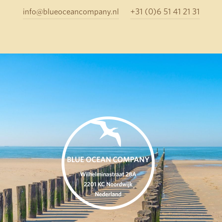
info@blueoceancompany.nl
+31 (0)6 51 41 21 31