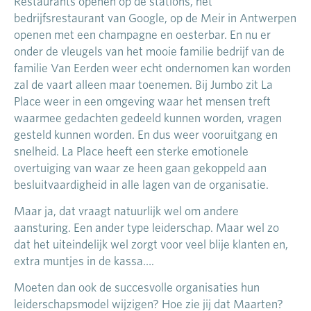
Restaurants openen op de stations, het
bedrijfsrestaurant van Google, op de Meir in Antwerpen
openen met een champagne en oesterbar. En nu er
onder de vleugels van het mooie familie bedrijf van de
familie Van Eerden weer echt ondernomen kan worden
zal de vaart alleen maar toenemen. Bij Jumbo zit La
Place weer in een omgeving waar het mensen treft
waarmee gedachten gedeeld kunnen worden, vragen
gesteld kunnen worden. En dus weer vooruitgang en
snelheid. La Place heeft een sterke emotionele
overtuiging van waar ze heen gaan gekoppeld aan
besluitvaardigheid in alle lagen van de organisatie.
Maar ja, dat vraagt natuurlijk wel om andere
aansturing. Een ander type leiderschap. Maar wel zo
dat het uiteindelijk wel zorgt voor veel blije klanten en,
extra muntjes in de kassa….
Moeten dan ook de succesvolle organisaties hun
leiderschapsmodel wijzigen? Hoe zie jij dat Maarten?