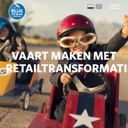
VAART MAKEN MET
RETAILTRANSFORMATI