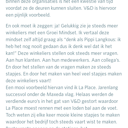
binnen deze organisaties is het een kwestie van tijd
voordat ze de deuren kunnen sluiten. V&D is hiervoor
een pijnlijk voorbeeld.
En ook moet ik zeggen: ja! Gelukkig zie je steeds meer
winkeliers met een Groei Mindset. Ik vertaal deze
mindset zelf altijd graag als “denk als Pippi Langkous: ik
heb het nog nooit gedaan dus ik denk wel dat ik het
kan!” Deze winkeliers stellen ook steeds meer vragen.
Aan hun klanten. Aan hun medewerkers. Aan collega’s.
En door het stellen van de vragen maken ze steeds
stapjes. En door het maken van heel veel stapjes maken
deze winkeliers vaart!
Een mooi voorbeeld hiervan vind ik La Place. Jarenlang
succesvol onder de Maxeda vlag. Helaas werden de
verdiende euro’s in het gat van V&D gestort waardoor
La Place moest rennen met een loden bal aan de voet.
Toch weten zij elke keer mooie kleine stapjes te maken
waardoor het bedrijf toch steeds vaart wist te maken.